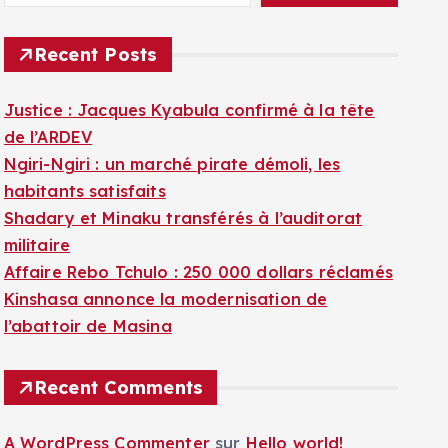
Recent Posts
Justice : Jacques Kyabula confirmé à la tête
de l’ARDEV
Ngiri-Ngiri : un marché pirate démoli, les
habitants satisfaits
Shadary et Minaku transférés à l’auditorat
militaire
Affaire Rebo Tchulo : 250 000 dollars réclamés
Kinshasa annonce la modernisation de
l’abattoir de Masina
Recent Comments
A WordPress Commenter
sur
Hello world!