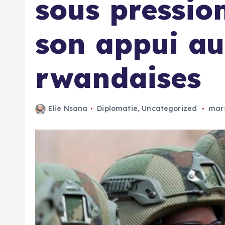
sous pressio
son appui au
rwandaises
Elie Nsana
Diplomatie
,
Uncategorized
mars