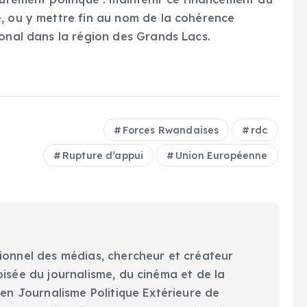
, ou y mettre fin au nom de la cohérence
ional dans la région des Grands Lacs.
Forces Rwandaises
rdc
Rupture d’appui
Union Européenne
ionnel des médias, chercheur et créateur
oisée du journalisme, du cinéma et de la
 en Journalisme Politique Extérieure de