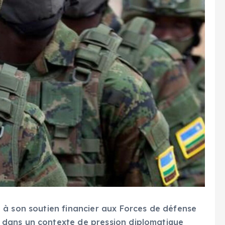
 à son soutien financier aux Forces de défense
dans un contexte de pression diplomatique