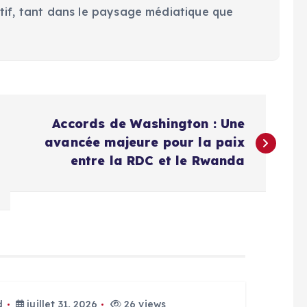
tif, tant dans le paysage médiatique que
Accords de Washington : Une
avancée majeure pour la paix
entre la RDC et le Rwanda
d
juillet 31, 2026
26 views