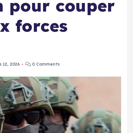
n pour couper
x forces
 12, 2026
0 Comments