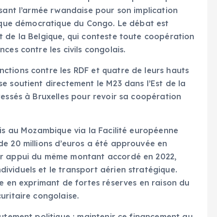
isant l’armée rwandaise pour son implication
lique démocratique du Congo. Le débat est
 de la Belgique, qui conteste toute coopération
ces contre les civils congolais.
ctions contre les RDF et quatre de leurs hauts
e soutient directement le M23 dans l’Est de la
ressés à Bruxelles pour revoir sa coopération
ais au Mozambique via la Facilité européenne
de 20 millions d’euros a été approuvée en
er appui du même montant accordé en 2022,
viduels et le transport aérien stratégique.
ée en exprimant de fortes réserves en raison du
uritaire congolaise.
autement politique : maintenir ce financement au