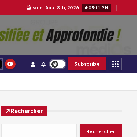
sam. Août 8th, 2026
4:05:13 PM
gle Médias
Subscribe
Rechercher
Rechercher