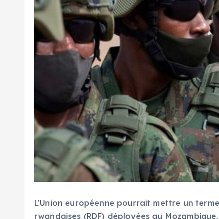
L’Union européenne pourrait mettre un terme
rwandaises (RDF) déployées au Mozambique, 