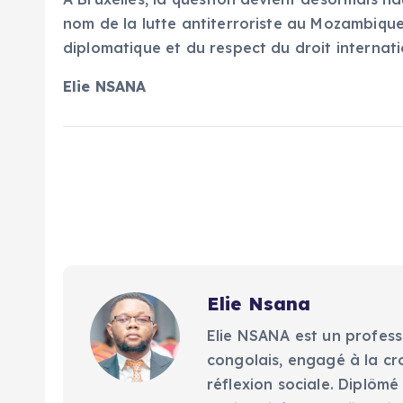
nom de la lutte antiterroriste au Mozambique
diplomatique et du respect du droit internat
Elie NSANA
Elie Nsana
Elie NSANA est un profess
congolais, engagé à la cr
réflexion sociale. Diplômé