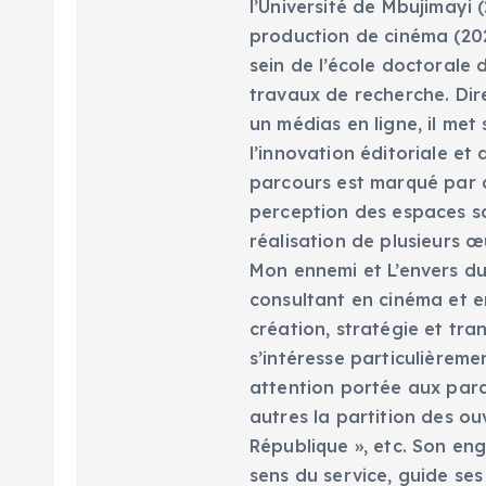
l’Université de Mbujimayi (
production de cinéma (202
sein de l’école doctorale 
travaux de recherche. Dir
un médias en ligne, il met
l’innovation éditoriale e
parcours est marqué par d
perception des espaces scé
réalisation de plusieurs œ
Mon ennemi et L’envers du 
consultant en cinéma et en
création, stratégie et tra
s’intéresse particulièreme
attention portée aux parc
autres la partition des ou
République », etc. Son eng
sens du service, guide ses