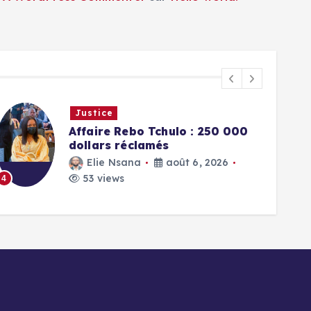
Justice
Affaire Rebo Tchulo : 250 000
dollars réclamés
Elie Nsana
août 6, 2026
53 views
4
5