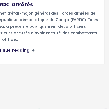
RDC arrêtés
hef d’état-major général des Forces armées de
épublique démocratique du Congo (FARDC) Jules
a, a présenté publiquement deux officiers
rieurs accusés d’avoir recruté des combattants
rofit de…
tinue reading