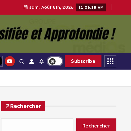
sam. Août 8th, 2026
11:06:18 AM
gle Médias
Subscribe
Rechercher
Rechercher