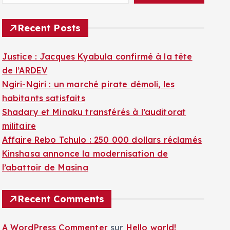
Recent Posts
Justice : Jacques Kyabula confirmé à la tête
de l’ARDEV
Ngiri-Ngiri : un marché pirate démoli, les
habitants satisfaits
Shadary et Minaku transférés à l’auditorat
militaire
Affaire Rebo Tchulo : 250 000 dollars réclamés
Kinshasa annonce la modernisation de
l’abattoir de Masina
Recent Comments
A WordPress Commenter
sur
Hello world!