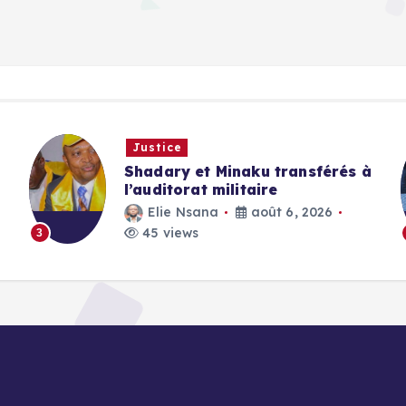
Justice
Shadary et Minaku transférés à
l’auditorat militaire
Elie Nsana
août 6, 2026
45 views
3