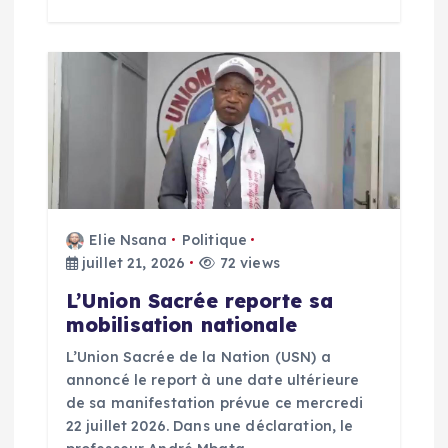
i
c
l
e
Elie Nsana
Politique
juillet 21, 2026
72 views
L’Union Sacrée reporte sa
mobilisation nationale
L’Union Sacrée de la Nation (USN) a
annoncé le report à une date ultérieure
de sa manifestation prévue ce mercredi
22 juillet 2026. Dans une déclaration, le