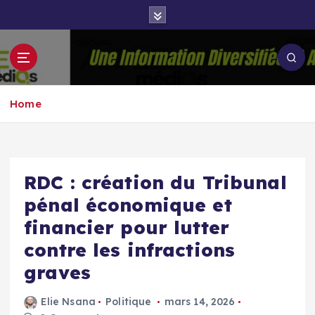
S
k
i
p
Groupe Aigle
t
Aigle-actu
Médias
o
Home
c
o
n
t
e
RDC : création du Tribunal
n
pénal économique et
t
financier pour lutter
contre les infractions
graves
Elie Nsana
Politique
mars 14, 2026