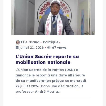
l
e
Elie Nsana
Politique
juillet 21, 2026
67 views
L’Union Sacrée reporte sa
mobilisation nationale
L’Union Sacrée de la Nation (USN) a
annoncé le report à une date ultérieure
de sa manifestation prévue ce mercredi
22 juillet 2026. Dans une déclaration, le
professeur André Mbata…