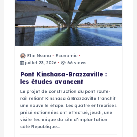
c
l
e
Elie Nsana
Economie
juillet 23, 2026
66 views
Pont Kinshasa-Brazzaville :
les études avancent
Le projet de construction du pont route-
rail reliant Kinshasa à Brazzaville franchit
une nouvelle étape. Les quatre entreprises
présélectionnées ont effectué, jeudi, une
visite technique du site d’implantation
côté République…