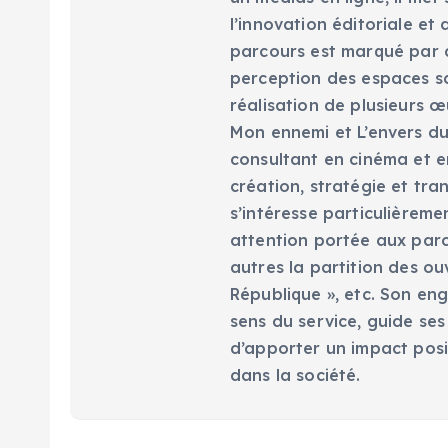
l’innovation éditoriale e
parcours est marqué par d
perception des espaces scé
réalisation de plusieurs œ
Mon ennemi et L’envers du 
consultant en cinéma et en
création, stratégie et tra
s’intéresse particulièreme
attention portée aux parc
autres la partition des ou
République », etc. Son eng
sens du service, guide ses
d’apporter un impact posi
dans la société.