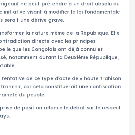
n dirigeant ne peut prétendre à un droit absolu ou
e initiative visant à modifier la loi fondamentale
s serait une dérive grave.
ransformer la nature même de la République. Elle
ontradiction directe avec les principes
pelle que les Congolais ont déjà connu et
ssé, notamment durant la Deuxième République,
ptable.
e tentative de ce type d’acte de « haute trahison
s franchir, car cela constituerait une confiscation
raineté du peuple.
prise de position relance le débat sur le respect
pays.