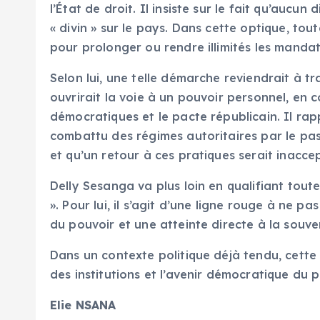
l’État de droit. Il insiste sur le fait qu’aucu
« divin » sur le pays. Dans cette optique, tout
pour prolonger ou rendre illimités les mandat
Selon lui, une telle démarche reviendrait à t
ouvrirait la voie à un pouvoir personnel, en c
démocratiques et le pacte républicain. Il rap
combattu des régimes autoritaires par le pa
et qu’un retour à ces pratiques serait inacce
Delly Sesanga va plus loin en qualifiant tout
». Pour lui, il s’agit d’une ligne rouge à ne pa
du pouvoir et une atteinte directe à la souve
Dans un contexte politique déjà tendu, cette 
des institutions et l’avenir démocratique du 
Elie NSANA