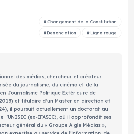
Changement de la Constitution
Denonciation
Ligne rouge
ionnel des médias, chercheur et créateur
oisée du journalisme, du cinéma et de la
 en Journalisme Politique Extérieure de
2018) et titulaire d’un Master en direction et
4), il poursuit actuellement un doctorat au
de l’UNISIC (ex-IFASIC), où il approfondit ses
ecteur général du « Groupe Aigle Médias »,
 son expertise au service de l’information, de