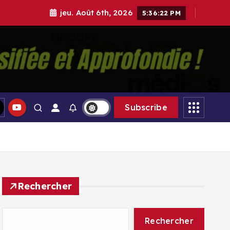
jeu. Août 6th, 2026
5:36:24 PM
gle Médias
Subscribe
Rechercher
Rechercher