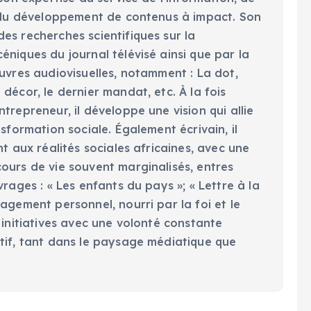
t du développement de contenus à impact. Son
es recherches scientifiques sur la
niques du journal télévisé ainsi que par la
uvres audiovisuelles, notamment : La dot,
décor, le dernier mandat, etc. À la fois
trepreneur, il développe une vision qui allie
nsformation sociale. Également écrivain, il
nt aux réalités sociales africaines, avec une
ours de vie souvent marginalisés, entres
vrages : « Les enfants du pays »; « Lettre à la
agement personnel, nourri par la foi et le
 initiatives avec une volonté constante
tif, tant dans le paysage médiatique que