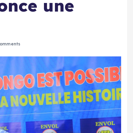
once une
Comments