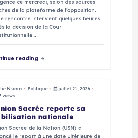
rgence ce mercredi, selon des sources
hes de la plateforme de l’opposition.
te rencontre intervient quelques heures
s la décision de la Cour
titutionnelle…
tinue reading
Elie Nsana
Politique
juillet 21, 2026
 views
Union Sacrée reporte sa
bilisation nationale
nion Sacrée de la Nation (USN) a
oncé le report à une date ultérieure de