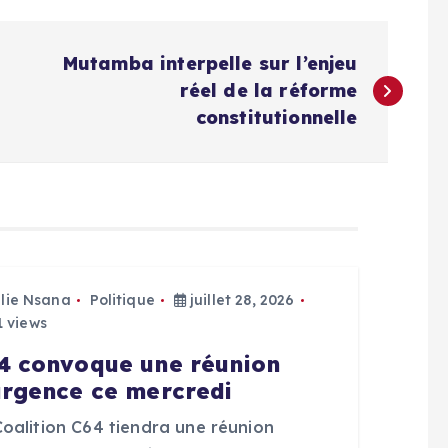
Mutamba interpelle sur l’enjeu
réel de la réforme
constitutionnelle
Elie Nsana
Politique
juillet 28, 2026
 views
4 convoque une réunion
urgence ce mercredi
Coalition C64 tiendra une réunion