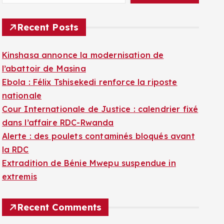
Recent Posts
Kinshasa annonce la modernisation de
l’abattoir de Masina
Ebola : Félix Tshisekedi renforce la riposte
nationale
Cour Internationale de Justice : calendrier fixé
dans l’affaire RDC-Rwanda
Alerte : des poulets contaminés bloqués avant
la RDC
Extradition de Bénie Mwepu suspendue in
extremis
Recent Comments