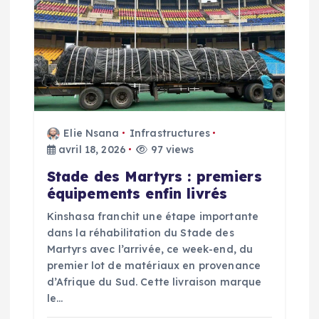
c
l
e
Elie Nsana
Infrastructures
avril 18, 2026
97 views
Stade des Martyrs : premiers
équipements enfin livrés
Kinshasa franchit une étape importante
dans la réhabilitation du Stade des
Martyrs avec l’arrivée, ce week-end, du
premier lot de matériaux en provenance
d’Afrique du Sud. Cette livraison marque
le…