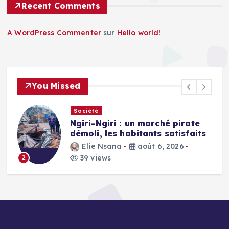
Recent Comments
A WordPress Commenter
sur
Hello world!
You Missed
Société
Ngiri-Ngiri : un marché pirate
démoli, les habitants satisfaits
Elie Nsana
août 6, 2026
39 views
2