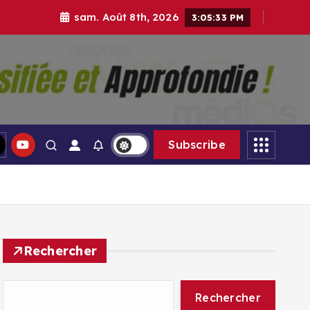
sam. Août 8th, 2026
3:05:34 PM
gle Médias
Subscribe
Rechercher
Rechercher