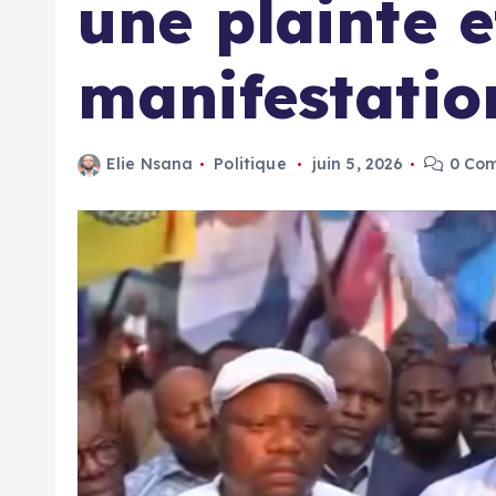
une plainte e
manifestatio
Elie Nsana
Politique
juin 5, 2026
0 Co