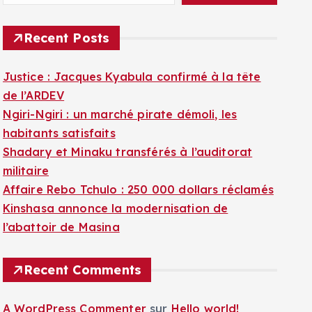
Recent Posts
Justice : Jacques Kyabula confirmé à la tête
de l’ARDEV
Ngiri-Ngiri : un marché pirate démoli, les
habitants satisfaits
Shadary et Minaku transférés à l’auditorat
militaire
Affaire Rebo Tchulo : 250 000 dollars réclamés
Kinshasa annonce la modernisation de
l’abattoir de Masina
Recent Comments
A WordPress Commenter
sur
Hello world!