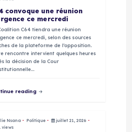
4 convoque une réunion
urgence ce mercredi
Coalition C64 tiendra une réunion
rgence ce mercredi, selon des sources
hes de la plateforme de l’opposition.
te rencontre intervient quelques heures
s la décision de la Cour
titutionnelle…
tinue reading
Elie Nsana
Politique
juillet 21, 2026
 views