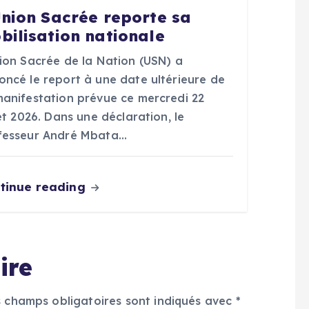
Union Sacrée reporte sa
bilisation nationale
nion Sacrée de la Nation (USN) a
oncé le report à une date ultérieure de
manifestation prévue ce mercredi 22
let 2026. Dans une déclaration, le
fesseur André Mbata…
tinue reading
ire
s champs obligatoires sont indiqués avec
*