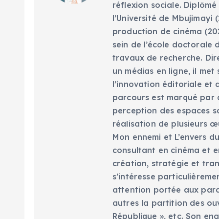
réflexion sociale. Diplômé
l’Université de Mbujimayi (
production de cinéma (202
sein de l’école doctorale 
travaux de recherche. Dir
un médias en ligne, il met
l’innovation éditoriale e
parcours est marqué par d
perception des espaces scé
réalisation de plusieurs œ
Mon ennemi et L’envers du 
consultant en cinéma et en
création, stratégie et tra
s’intéresse particulièreme
attention portée aux parc
autres la partition des ou
République », etc. Son eng