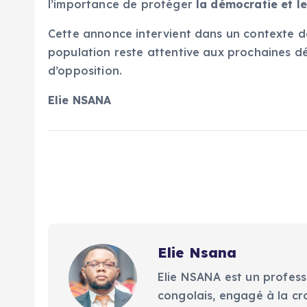
l’importance de protéger
la démocratie et le
Cette annonce intervient dans un contexte 
population reste attentive aux prochaines déc
d’opposition.
Elie NSANA
Elie Nsana
Elie NSANA est un profess
congolais, engagé à la cr