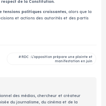
 respect de la Constitution
.
de
tensions politiques croissantes
, alors que la
isions et actions des autorités et des partis
RDC : L’opposition prépare une plainte et
manifestation en juin
ionnel des médias, chercheur et créateur
oisée du journalisme, du cinéma et de la