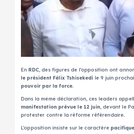
En
RDC
, des figures de l’opposition ont ann
le président Félix Tshisekedi
le 9 juin procha
pouvoir par la force
.
Dans la même déclaration, ces leaders appell
manifestation prévue le 12 juin
, devant le P
protester contre la réforme référendaire.
L’opposition insiste sur le caractère
pacifique