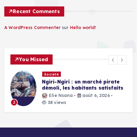
Recent Comments
A WordPress Commenter
sur
Hello world!
You Missed
Société
Ngiri-Ngiri : un marché pirate
démoli, les habitants satisfaits
Elie Nsana
août 6, 2026
38 views
2