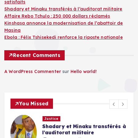
satisfaits
Shadary et Minaku transférés à l’auditorat militaire
Affaire Rebo Tchulo : 250 000 dollars réclamés
Kinshasa annonce la modernisation de l’abattoir de
Masina
Ebola : Félix Tshisekedi renforce la riposte nationale
Recent Comments
A WordPress Commenter
sur
Hello world!
You Missed
Justice
Shadary et Minaku transférés à
l’auditorat militaire