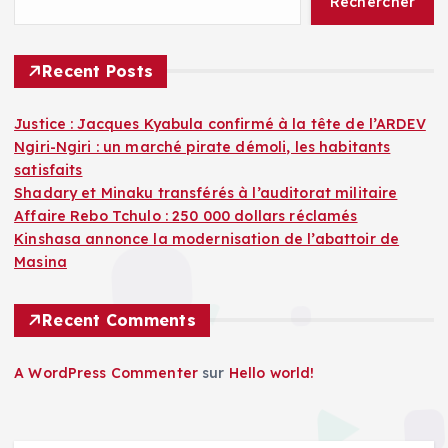
Rechercher
Recent Posts
Justice : Jacques Kyabula confirmé à la tête de l’ARDEV
Ngiri-Ngiri : un marché pirate démoli, les habitants
satisfaits
Shadary et Minaku transférés à l’auditorat militaire
Affaire Rebo Tchulo : 250 000 dollars réclamés
Kinshasa annonce la modernisation de l’abattoir de
Masina
Recent Comments
A WordPress Commenter
sur
Hello world!