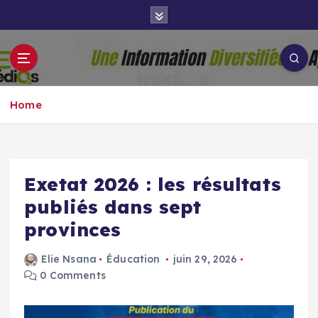
S
k
i
p
Groupe Aigle
t
Aigle-actu
Médias
o
Home
c
o
n
t
e
Exetat 2026 : les résultats
n
publiés dans sept
t
provinces
Elie Nsana
Éducation
juin 29, 2026
0 Comments