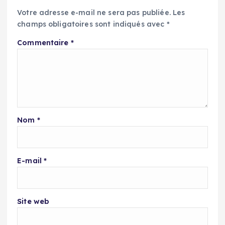
Votre adresse e-mail ne sera pas publiée.
Les
champs obligatoires sont indiqués avec
*
Commentaire
*
Nom
*
E-mail
*
Site web