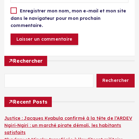
Enregistrer mon nom, mon e-mail et mon site
dans le navigateur pour mon prochain
commentaire.
Rechercher
Rechercher
Recent Posts
Justice : Jacques Kyabula confirmé à la tête de l’ARDEV
Ngiri-Ngiri : un marché pirate démoli, les habitants
satisfaits