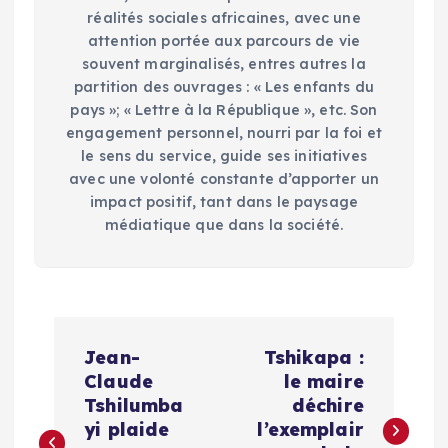
réalités sociales africaines, avec une
attention portée aux parcours de vie
souvent marginalisés, entres autres la
partition des ouvrages : « Les enfants du
pays »; « Lettre à la République », etc. Son
engagement personnel, nourri par la foi et
le sens du service, guide ses initiatives
avec une volonté constante d’apporter un
impact positif, tant dans le paysage
médiatique que dans la société.
N
Jean-
Tshikapa :
a
Claude
le maire
Tshilumba
déchire
v
yi plaide
l’exemplair