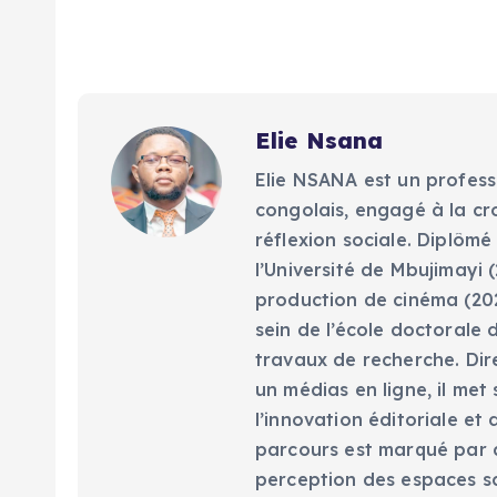
Elie Nsana
Elie NSANA est un profess
congolais, engagé à la cr
réflexion sociale. Diplômé
l’Université de Mbujimayi (
production de cinéma (202
sein de l’école doctorale 
travaux de recherche. Dir
un médias en ligne, il met
l’innovation éditoriale e
parcours est marqué par d
perception des espaces scé