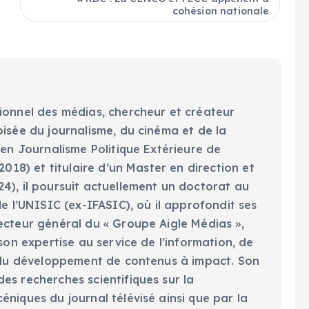
cohésion nationale
ionnel des médias, chercheur et créateur
oisée du journalisme, du cinéma et de la
 en Journalisme Politique Extérieure de
2018) et titulaire d’un Master en direction et
4), il poursuit actuellement un doctorat au
de l’UNISIC (ex-IFASIC), où il approfondit ses
ecteur général du « Groupe Aigle Médias »,
 son expertise au service de l’information, de
t du développement de contenus à impact. Son
es recherches scientifiques sur la
niques du journal télévisé ainsi que par la