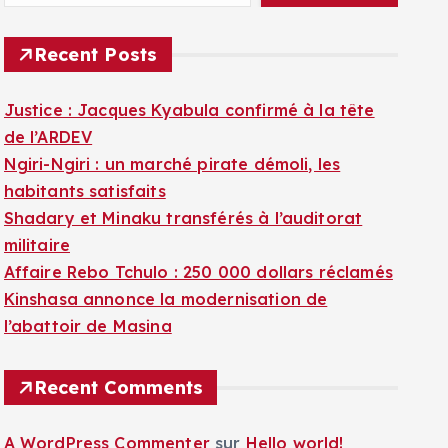
Recent Posts
Justice : Jacques Kyabula confirmé à la tête
de l’ARDEV
Ngiri-Ngiri : un marché pirate démoli, les
habitants satisfaits
Shadary et Minaku transférés à l’auditorat
militaire
Affaire Rebo Tchulo : 250 000 dollars réclamés
Kinshasa annonce la modernisation de
l’abattoir de Masina
Recent Comments
A WordPress Commenter
sur
Hello world!