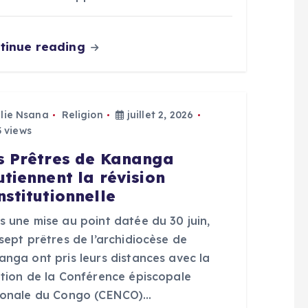
tinue reading
Elie Nsana
Religion
juillet 2, 2026
 views
s Prêtres de Kananga
utiennent la révision
nstitutionnelle
s une mise au point datée du 30 juin,
sept prêtres de l’archidiocèse de
anga ont pris leurs distances avec la
ition de la Conférence épiscopale
ionale du Congo (CENCO)…