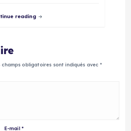
tinue reading
ire
s champs obligatoires sont indiqués avec
*
E-mail
*