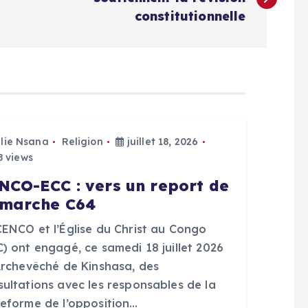
constitutionnelle
Elie Nsana
Religion
juillet 18, 2026
 views
NCO-ECC : vers un report de
 marche C64
CENCO et l’Église du Christ au Congo
) ont engagé, ce samedi 18 juillet 2026
’Archevêché de Kinshasa, des
sultations avec les responsables de la
teforme de l’opposition…