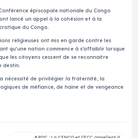
a Conférence épiscopale nationale du Congo
ont lancé un appel à la cohésion et à la
ocratique du Congo.
ons religieuses ont mis en garde contre les
imant qu’une nation commence à s’affaiblir lorsque
que les citoyens cessent de se reconnaître
destin.
 nécessité de privilégier la fraternité, la
es logiques de méfiance, de haine et de vengeance
RDC : La CENCO et l’ECC appellent à