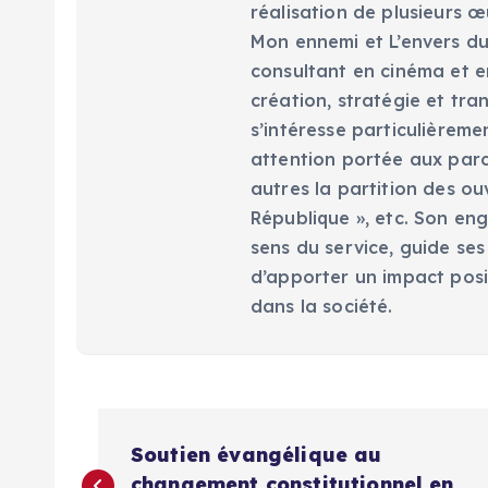
réalisation de plusieurs œ
Mon ennemi et L’envers du 
consultant en cinéma et en
création, stratégie et tra
s’intéresse particulièreme
attention portée aux parc
autres la partition des ou
République », etc. Son eng
sens du service, guide ses
d’apporter un impact posi
dans la société.
N
Soutien évangélique au
changement constitutionnel en