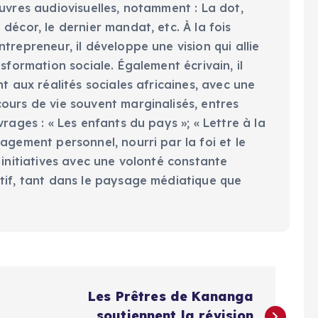
uvres audiovisuelles, notamment : La dot,
décor, le dernier mandat, etc. À la fois
trepreneur, il développe une vision qui allie
nsformation sociale. Également écrivain, il
nt aux réalités sociales africaines, avec une
ours de vie souvent marginalisés, entres
vrages : « Les enfants du pays »; « Lettre à la
agement personnel, nourri par la foi et le
 initiatives avec une volonté constante
tif, tant dans le paysage médiatique que
Les Prêtres de Kananga
soutiennent la révision