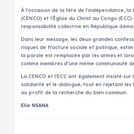
À l’occasion de la fête de l’indépendance, l
(CENCO) et l’Église du Christ au Congo (ECC) 
responsabilité collective en République dém
Dans leur message, les deux grandes confessi
risques de fracture sociale et politique, est
la parole est remplacée par les armes et lors
comme membres d’une même communauté de 
La CENCO et l’ECC ont également insisté sur la
solidarité et le dialogue, tout en rejetant l
au profit de la recherche du bien commun.
Elie NSANA