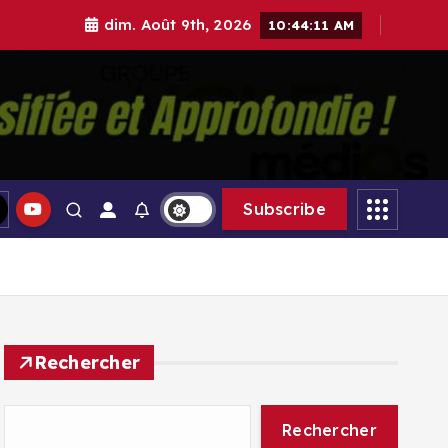
dim. Août 9th, 2026
10:44:12 AM
gle Médias
Subscribe
Rechercher
Rechercher