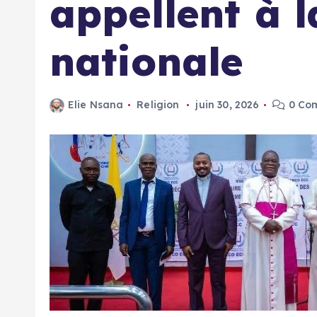
appellent à 
nationale
Elie Nsana
Religion
juin 30, 2026
0 Co