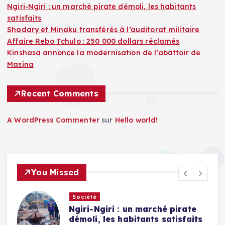
Ngiri-Ngiri : un marché pirate démoli, les habitants
satisfaits
Shadary et Minaku transférés à l’auditorat militaire
Affaire Rebo Tchulo : 250 000 dollars réclamés
Kinshasa annonce la modernisation de l’abattoir de
Masina
Recent Comments
A WordPress Commenter
sur
Hello world!
You Missed
Société
Ngiri-Ngiri : un marché pirate
démoli, les habitants satisfaits