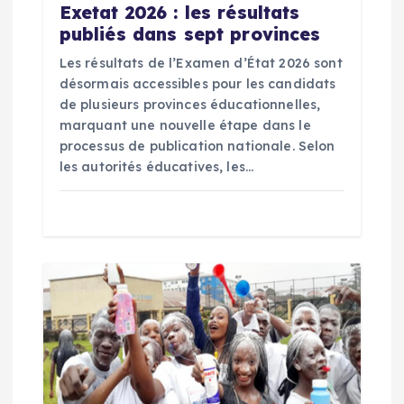
Exetat 2026 : les résultats
r
publiés dans sept provinces
Les résultats de l’Examen d’État 2026 sont
t
désormais accessibles pour les candidats
de plusieurs provinces éducationnelles,
i
marquant une nouvelle étape dans le
processus de publication nationale. Selon
c
les autorités éducatives, les…
l
e