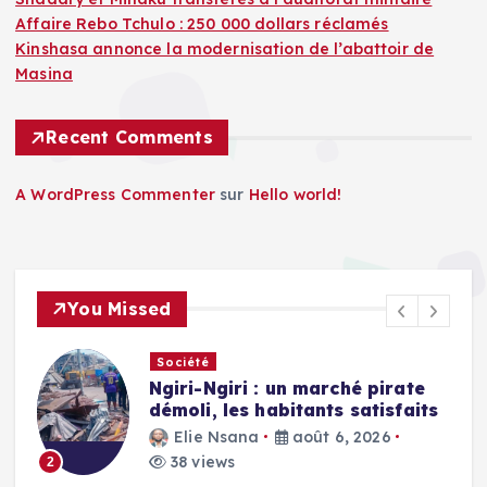
Affaire Rebo Tchulo : 250 000 dollars réclamés
Kinshasa annonce la modernisation de l’abattoir de
Masina
Recent Comments
A WordPress Commenter
sur
Hello world!
You Missed
Société
Ngiri-Ngiri : un marché pirate
démoli, les habitants satisfaits
Elie Nsana
août 6, 2026
38 views
2