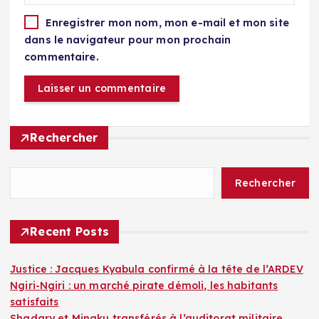
Enregistrer mon nom, mon e-mail et mon site
dans le navigateur pour mon prochain
commentaire.
Rechercher
Rechercher
Recent Posts
Justice : Jacques Kyabula confirmé à la tête de l’ARDEV
Ngiri-Ngiri : un marché pirate démoli, les habitants
satisfaits
Shadary et Minaku transférés à l’auditorat militaire