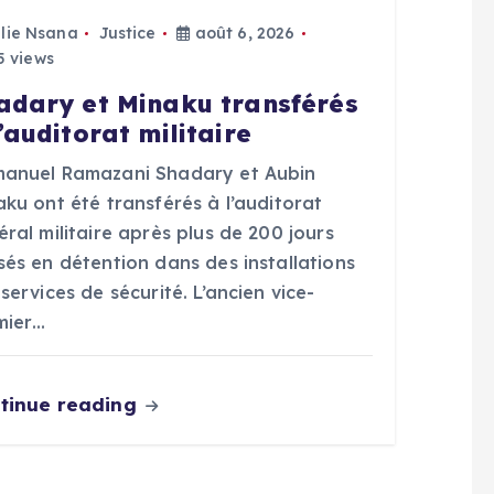
Elie Nsana
Justice
août 6, 2026
 views
adary et Minaku transférés
l’auditorat militaire
anuel Ramazani Shadary et Aubin
ku ont été transférés à l’auditorat
ral militaire après plus de 200 jours
sés en détention dans des installations
services de sécurité. L’ancien vice-
mier…
tinue reading