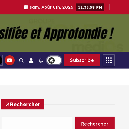
sam. Août 8th, 2026
12:36:01 PM
gle Médias
Subscribe
Rechercher
Rechercher