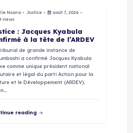
Elie Nsana
Justice
août 7, 2026
 views
stice : Jacques Kyabula
nfirmé à la tête de l’ARDEV
Tribunal de grande instance de
umbashi a confirmé Jacques Kyabula
we comme unique président national
utaire et légal du parti Action pour la
ture et le Développement (ARDEV).
on…
tinue reading