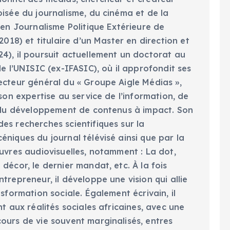
oisée du journalisme, du cinéma et de la
 en Journalisme Politique Extérieure de
2018) et titulaire d’un Master en direction et
4), il poursuit actuellement un doctorat au
de l’UNISIC (ex-IFASIC), où il approfondit ses
ecteur général du « Groupe Aigle Médias »,
 son expertise au service de l’information, de
t du développement de contenus à impact. Son
es recherches scientifiques sur la
niques du journal télévisé ainsi que par la
uvres audiovisuelles, notamment : La dot,
décor, le dernier mandat, etc. À la fois
trepreneur, il développe une vision qui allie
nsformation sociale. Également écrivain, il
nt aux réalités sociales africaines, avec une
ours de vie souvent marginalisés, entres