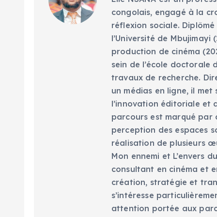
congolais, engagé à la cr
réflexion sociale. Diplômé
l’Université de Mbujimayi (
production de cinéma (202
sein de l’école doctorale 
travaux de recherche. Dir
un médias en ligne, il met
l’innovation éditoriale e
parcours est marqué par d
perception des espaces scé
réalisation de plusieurs œ
Mon ennemi et L’envers du 
consultant en cinéma et en
création, stratégie et tra
s’intéresse particulièreme
attention portée aux parc