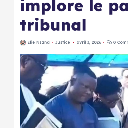
implore le p
tribunal
Elie Nsana
Justice
avril 3, 2026
0 Com