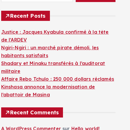
Recent Posts
Justice : Jacques Kyabula confirmé à la tête
de l’ARDEV
Ngiri-Ngiri : un marché pirate démoli, les
habitants satisfaits
Shadary et Minaku transférés à l’auditorat
militaire
Affaire Rebo Tchulo : 250 000 dollars réclamés
Kinshasa annonce la modernisation de
l’abattoir de Masina
Recent Comments
A WordPress Commenter
sur
Hello world!