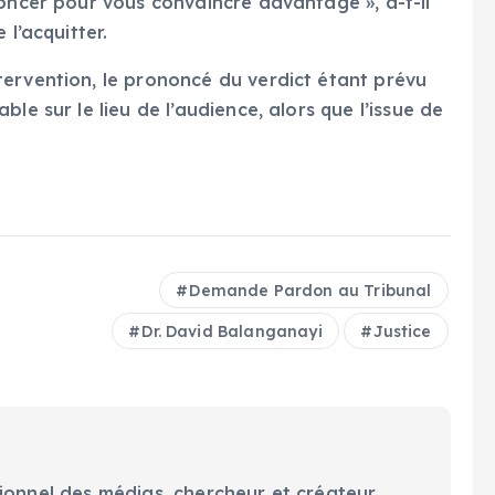
noncer pour vous convaincre davantage », a-t-il
 l’acquitter.
ervention, le prononcé du verdict étant prévu
le sur le lieu de l’audience, alors que l’issue de
Demande Pardon au Tribunal
Dr. David Balanganayi
Justice
ionnel des médias, chercheur et créateur