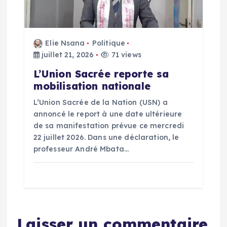
e
Elie Nsana
Politique
juillet 21, 2026
71 views
L’Union Sacrée reporte sa
mobilisation nationale
L’Union Sacrée de la Nation (USN) a
annoncé le report à une date ultérieure
de sa manifestation prévue ce mercredi
22 juillet 2026. Dans une déclaration, le
professeur André Mbata…
Laisser un commentaire