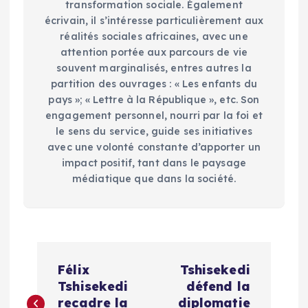
transformation sociale. Également
écrivain, il s’intéresse particulièrement aux
réalités sociales africaines, avec une
attention portée aux parcours de vie
souvent marginalisés, entres autres la
partition des ouvrages : « Les enfants du
pays »; « Lettre à la République », etc. Son
engagement personnel, nourri par la foi et
le sens du service, guide ses initiatives
avec une volonté constante d’apporter un
impact positif, tant dans le paysage
médiatique que dans la société.
N
Félix
Tshisekedi
a
Tshisekedi
défend la
recadre la
diplomatie