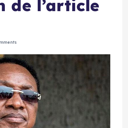
 de l’article
omments