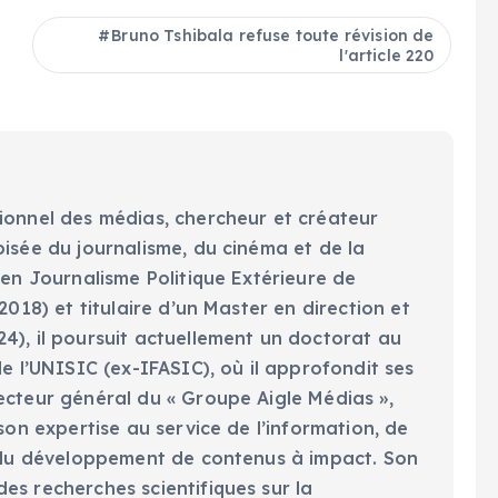
Bruno Tshibala refuse toute révision de
l'article 220
ionnel des médias, chercheur et créateur
oisée du journalisme, du cinéma et de la
 en Journalisme Politique Extérieure de
2018) et titulaire d’un Master en direction et
4), il poursuit actuellement un doctorat au
de l’UNISIC (ex-IFASIC), où il approfondit ses
ecteur général du « Groupe Aigle Médias »,
 son expertise au service de l’information, de
t du développement de contenus à impact. Son
es recherches scientifiques sur la