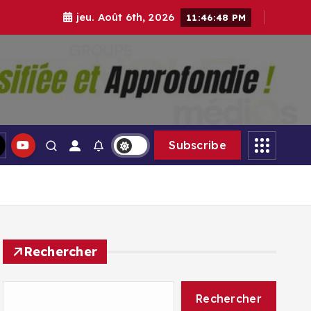
jeu. Août 6th, 2026
11:46:49 PM
gle Médias
Subscribe
Rechercher
Rechercher