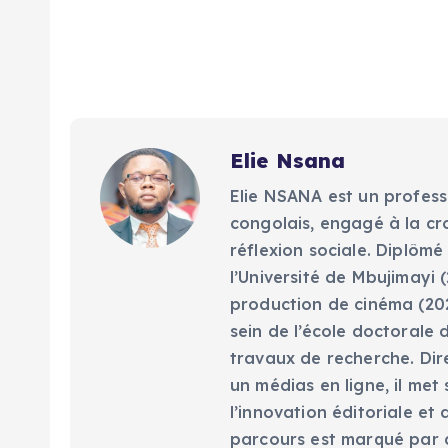
Elie Nsana
Elie NSANA est un profess
congolais, engagé à la cr
réflexion sociale. Diplômé
l’Université de Mbujimayi (
production de cinéma (202
sein de l’école doctorale 
travaux de recherche. Dir
un médias en ligne, il met
l’innovation éditoriale e
parcours est marqué par d