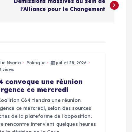
Démissions massives au sein de
l’Alliance pour le Changement
Elie Nsana
Politique
juillet 28, 2026
 views
4 convoque une réunion
urgence ce mercredi
Coalition C64 tiendra une réunion
rgence ce mercredi, selon des sources
hes de la plateforme de l’opposition.
te rencontre intervient quelques heures