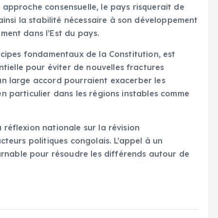
te approche consensuelle, le pays risquerait de
insi la stabilité nécessaire à son développement
mment dans l’Est du pays.
rincipes fondamentaux de la Constitution, est
ielle pour éviter de nouvelles fractures
 un large accord pourraient exacerber les
 en particulier dans les régions instables comme
 réflexion nationale sur la révision
acteurs politiques congolais. L’appel à un
rnable pour résoudre les différends autour de