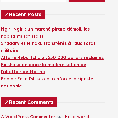
Recent Posts
Ngiri-Ngiri : un marché pirate démoli, les
habitants satisfaits
Shadary et Minaku transférés à l’auditorat
militaire
Affaire Rebo Tchulo : 250 000 dollars réclamés
Kinshasa annonce la modernisation de
l’abattoir de Masina
Ebola : Félix Tshisekedi renforce la riposte
nationale
Recent Comments
A WordPress Commenter
sur
Hello world!