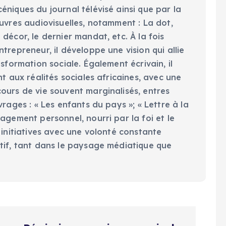
niques du journal télévisé ainsi que par la
uvres audiovisuelles, notamment : La dot,
décor, le dernier mandat, etc. À la fois
trepreneur, il développe une vision qui allie
nsformation sociale. Également écrivain, il
nt aux réalités sociales africaines, avec une
ours de vie souvent marginalisés, entres
vrages : « Les enfants du pays »; « Lettre à la
agement personnel, nourri par la foi et le
 initiatives avec une volonté constante
tif, tant dans le paysage médiatique que