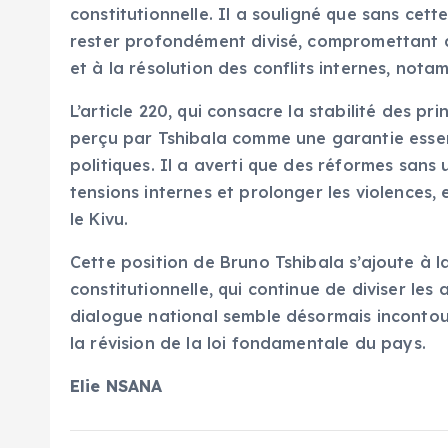
constitutionnelle. Il a souligné que sans cet
rester profondément divisé, compromettant a
et à la résolution des conflits internes, nota
L’article 220, qui consacre la stabilité des p
perçu par Tshibala comme une garantie essent
politiques. Il a averti que des réformes sans
tensions internes et prolonger les violences,
le Kivu.
Cette position de Bruno Tshibala s’ajoute à la
constitutionnelle, qui continue de diviser les 
dialogue national semble désormais incontou
la révision de la loi fondamentale du pays.
Elie NSANA