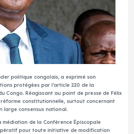
ader politique congolais, a exprimé son
tions protégées par l’article 220 de la
du Congo. Réagissant au point de presse de Félix
 réforme constitutionnelle, surtout concernant
 un large consensus national.
s la médiation de la Conférence Épiscopale
ératif pour toute initiative de modification