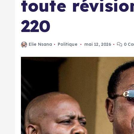
toute révision
220
Elie Nsana
Politique
mai 12, 2026
0 C