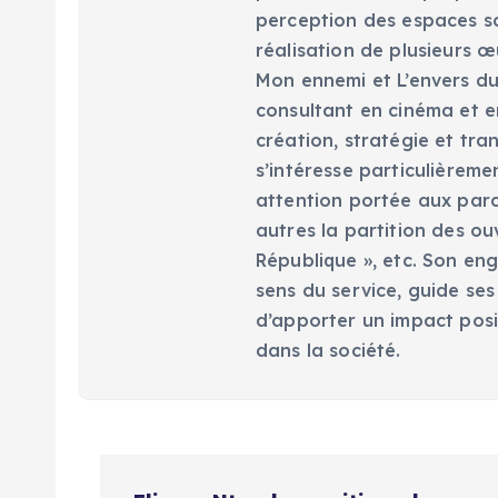
perception des espaces scé
réalisation de plusieurs œ
Mon ennemi et L’envers du 
consultant en cinéma et en
création, stratégie et tra
s’intéresse particulièreme
attention portée aux parc
autres la partition des ou
République », etc. Son eng
sens du service, guide ses
d’apporter un impact posi
dans la société.
N