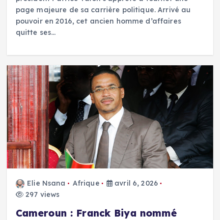
page majeure de sa carrière politique. Arrivé au
pouvoir en 2016, cet ancien homme d’affaires
quitte ses…
Elie Nsana
Afrique
avril 6, 2026
297 views
Cameroun : Franck Biya nommé