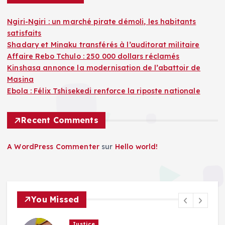
Ngiri-Ngiri : un marché pirate démoli, les habitants
satisfaits
Shadary et Minaku transférés à l’auditorat militaire
Affaire Rebo Tchulo : 250 000 dollars réclamés
Kinshasa annonce la modernisation de l’abattoir de
Masina
Ebola : Félix Tshisekedi renforce la riposte nationale
Recent Comments
A WordPress Commenter
sur
Hello world!
You Missed
Justice