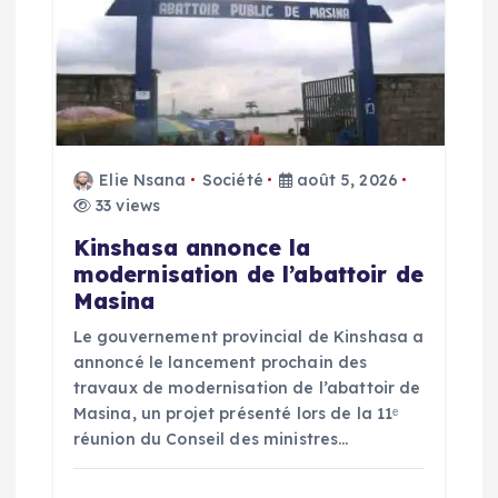
c
l
e
Elie Nsana
Société
août 5, 2026
33 views
Kinshasa annonce la
modernisation de l’abattoir de
Masina
Le gouvernement provincial de Kinshasa a
annoncé le lancement prochain des
travaux de modernisation de l’abattoir de
Masina, un projet présenté lors de la 11ᵉ
réunion du Conseil des ministres…