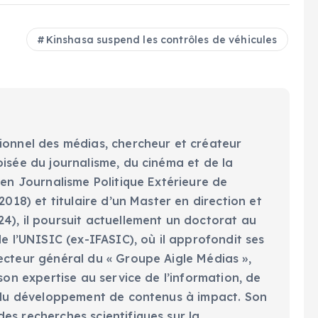
Kinshasa suspend les contrôles de véhicules
ionnel des médias, chercheur et créateur
oisée du journalisme, du cinéma et de la
 en Journalisme Politique Extérieure de
2018) et titulaire d’un Master en direction et
4), il poursuit actuellement un doctorat au
de l’UNISIC (ex-IFASIC), où il approfondit ses
ecteur général du « Groupe Aigle Médias »,
 son expertise au service de l’information, de
t du développement de contenus à impact. Son
es recherches scientifiques sur la