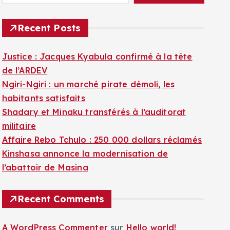
Recent Posts
Justice : Jacques Kyabula confirmé à la tête
de l’ARDEV
Ngiri-Ngiri : un marché pirate démoli, les
habitants satisfaits
Shadary et Minaku transférés à l’auditorat
militaire
Affaire Rebo Tchulo : 250 000 dollars réclamés
Kinshasa annonce la modernisation de
l’abattoir de Masina
Recent Comments
A WordPress Commenter
sur
Hello world!