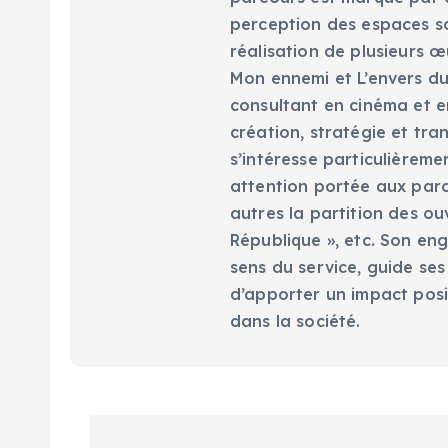
perception des espaces scé
réalisation de plusieurs œ
Mon ennemi et L’envers du 
consultant en cinéma et en
création, stratégie et tra
s’intéresse particulièreme
attention portée aux parc
autres la partition des ou
République », etc. Son eng
sens du service, guide ses
d’apporter un impact posi
dans la société.
N