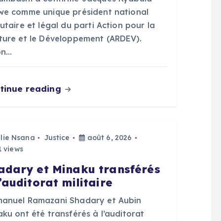
we comme unique président national
utaire et légal du parti Action pour la
ture et le Développement (ARDEV).
on…
tinue reading
Elie Nsana
Justice
août 6, 2026
 views
adary et Minaku transférés
l’auditorat militaire
anuel Ramazani Shadary et Aubin
ku ont été transférés à l’auditorat