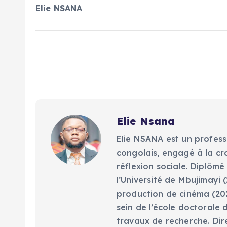
Elie NSANA
Elie Nsana
Elie NSANA est un profess
congolais, engagé à la cr
réflexion sociale. Diplômé
l’Université de Mbujimayi (
production de cinéma (202
sein de l’école doctorale 
travaux de recherche. Dir