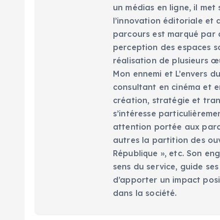
un médias en ligne, il met
l’innovation éditoriale e
parcours est marqué par d
perception des espaces scé
réalisation de plusieurs œ
Mon ennemi et L’envers du 
consultant en cinéma et en
création, stratégie et tra
s’intéresse particulièreme
attention portée aux parc
autres la partition des ou
République », etc. Son eng
sens du service, guide ses
d’apporter un impact posi
dans la société.