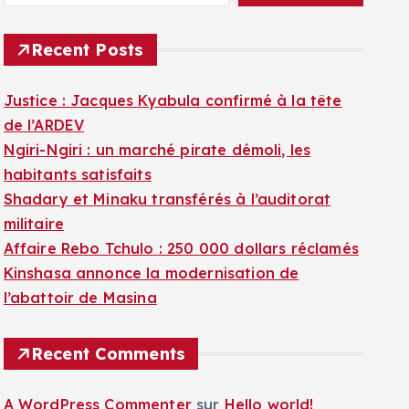
Recent Posts
Justice : Jacques Kyabula confirmé à la tête
de l’ARDEV
Ngiri-Ngiri : un marché pirate démoli, les
habitants satisfaits
Shadary et Minaku transférés à l’auditorat
militaire
Affaire Rebo Tchulo : 250 000 dollars réclamés
Kinshasa annonce la modernisation de
l’abattoir de Masina
Recent Comments
A WordPress Commenter
sur
Hello world!