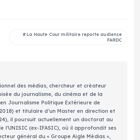
La Haute Cour militaire reporte audience
FARDC
ionnel des médias, chercheur et créateur
oisée du journalisme, du cinéma et de la
 en Journalisme Politique Extérieure de
2018) et titulaire d’un Master en direction et
4), il poursuit actuellement un doctorat au
de l’UNISIC (ex-IFASIC), où il approfondit ses
ecteur général du « Groupe Aigle Médias »,