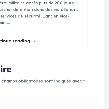
ral militaire après plus de 200 jours
sés en détention dans des installations
services de sécurité. L’ancien vice-
mier…
tinue reading
ire
s champs obligatoires sont indiqués avec
*