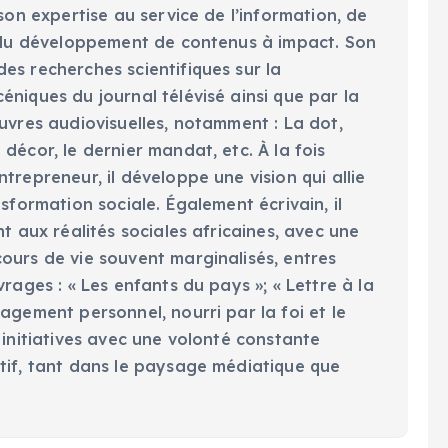
 son expertise au service de l’information, de
t du développement de contenus à impact. Son
es recherches scientifiques sur la
niques du journal télévisé ainsi que par la
uvres audiovisuelles, notamment : La dot,
décor, le dernier mandat, etc. À la fois
trepreneur, il développe une vision qui allie
nsformation sociale. Également écrivain, il
nt aux réalités sociales africaines, avec une
ours de vie souvent marginalisés, entres
vrages : « Les enfants du pays »; « Lettre à la
agement personnel, nourri par la foi et le
 initiatives avec une volonté constante
tif, tant dans le paysage médiatique que