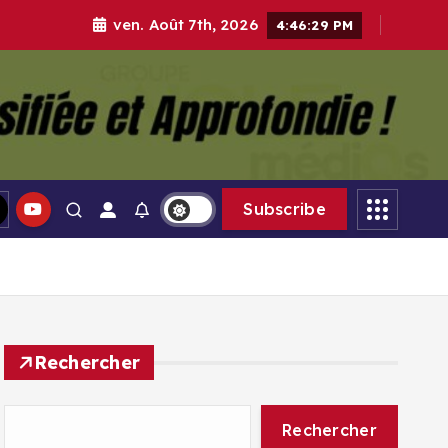
ven. Août 7th, 2026
4:46:30 PM
gle Médias
Subscribe
Rechercher
Rechercher