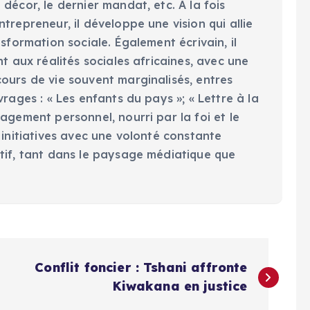
décor, le dernier mandat, etc. À la fois
trepreneur, il développe une vision qui allie
nsformation sociale. Également écrivain, il
nt aux réalités sociales africaines, avec une
ours de vie souvent marginalisés, entres
vrages : « Les enfants du pays »; « Lettre à la
agement personnel, nourri par la foi et le
 initiatives avec une volonté constante
tif, tant dans le paysage médiatique que
Conflit foncier : Tshani affronte
Kiwakana en justice