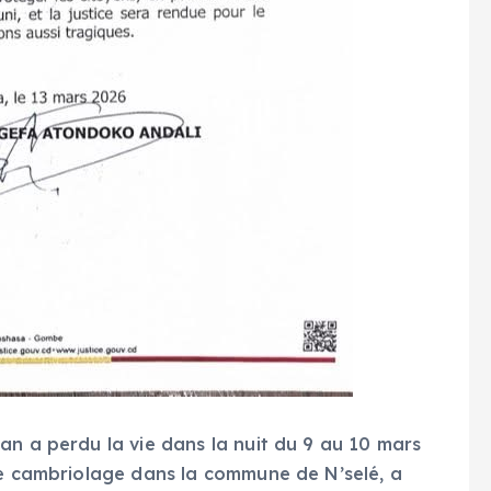
an a perdu la vie dans la nuit du 9 au 10 mars
de cambriolage dans la commune de N’selé, a