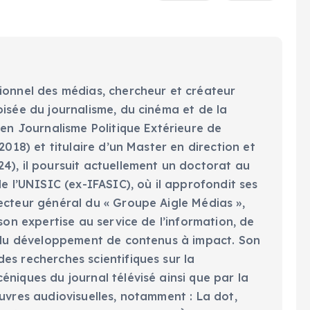
ionnel des médias, chercheur et créateur
oisée du journalisme, du cinéma et de la
 en Journalisme Politique Extérieure de
2018) et titulaire d’un Master en direction et
4), il poursuit actuellement un doctorat au
de l’UNISIC (ex-IFASIC), où il approfondit ses
ecteur général du « Groupe Aigle Médias »,
 son expertise au service de l’information, de
t du développement de contenus à impact. Son
es recherches scientifiques sur la
niques du journal télévisé ainsi que par la
uvres audiovisuelles, notamment : La dot,