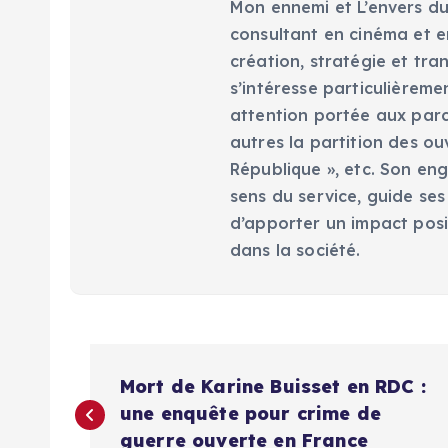
Mon ennemi et L’envers du 
consultant en cinéma et en
création, stratégie et tra
s’intéresse particulièreme
attention portée aux parc
autres la partition des ou
République », etc. Son eng
sens du service, guide ses
d’apporter un impact posi
dans la société.
N
Mort de Karine Buisset en RDC :
a
une enquête pour crime de
guerre ouverte en France