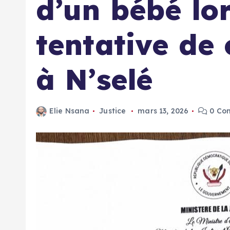
d’un bébé lo
tentative de
à N’selé
Elie Nsana
Justice
mars 13, 2026
0 Co