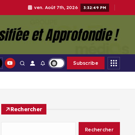
ven. Août 7th, 2026
3:32:50 PM
gle Médias
Subscribe
Rechercher
Rechercher