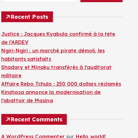
Recent Posts
Justice : Jacques Kyabula confirmé à la tête
de l’ARDEV
Ngiri-Ngiri : un marché pirate démoli, les
habitants satisfaits
Shadary et Minaku transférés à l’auditorat
militaire
Affaire Rebo Tchulo : 250 000 dollars réclamés
Kinshasa annonce la modernisation de
l’abattoir de Masina
Recent Comments
A WordPress Commenter
sur
Hello world!