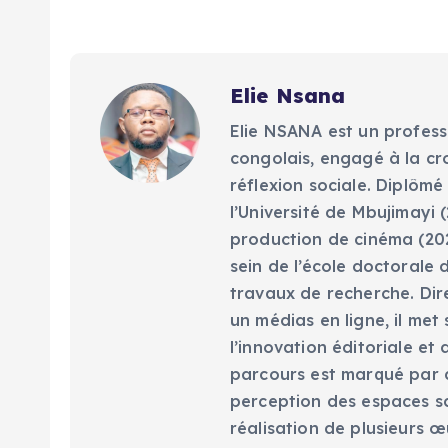
Elie Nsana
Elie NSANA est un profess
congolais, engagé à la cr
réflexion sociale. Diplômé
l’Université de Mbujimayi (
production de cinéma (202
sein de l’école doctorale 
travaux de recherche. Dir
un médias en ligne, il met
l’innovation éditoriale e
parcours est marqué par d
perception des espaces scé
réalisation de plusieurs œ