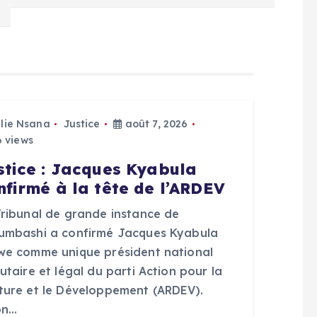
Elie Nsana
Justice
août 7, 2026
 views
stice : Jacques Kyabula
nfirmé à la tête de l’ARDEV
Tribunal de grande instance de
umbashi a confirmé Jacques Kyabula
we comme unique président national
utaire et légal du parti Action pour la
ture et le Développement (ARDEV).
on…