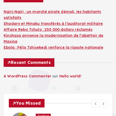
Ngiri-Ngiri : un marché pirate démoli, les habitants
satisfaits
Shadary et Minaku transférés à l’auditorat militaire
Affaire Rebo Tchulo : 250 000 dollars réclamés
Kinshasa annonce la modernisation de l’abattoir de
Masina
Ebola : Félix Tshisekedi renforce la riposte nationale
Recent Comments
A WordPress Commenter
sur
Hello world!
You Missed
Justice