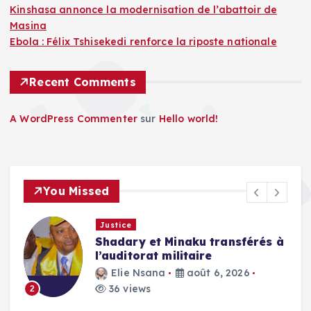
Kinshasa annonce la modernisation de l’abattoir de
Masina
Ebola : Félix Tshisekedi renforce la riposte nationale
Recent Comments
A WordPress Commenter
sur
Hello world!
You Missed
Justice
Shadary et Minaku transférés à
l’auditorat militaire
Elie Nsana
août 6, 2026
36 views
2