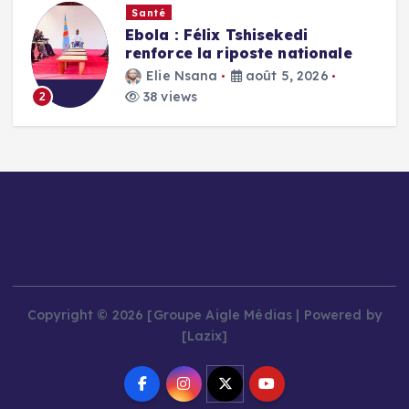
Santé
Ebola : Félix Tshisekedi
renforce la riposte nationale
Elie Nsana
août 5, 2026
38 views
2
Copyright © 2026 [Groupe Aigle Médias | Powered by
[Lazix]