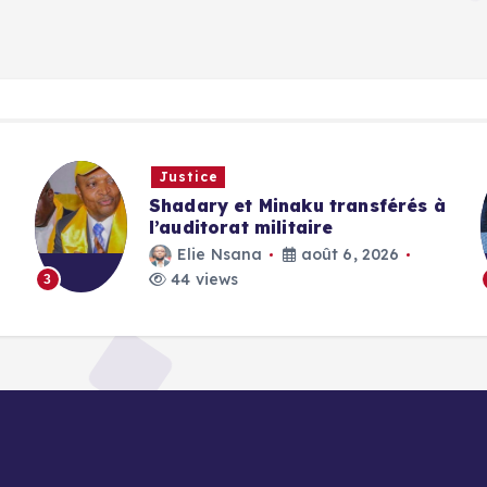
Justice
Shadary et Minaku transférés à
l’auditorat militaire
Elie Nsana
août 6, 2026
44 views
3