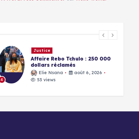
Justice
Affaire Rebo Tchulo : 250 000
dollars réclamés
Elie Nsana
août 6, 2026
53 views
4
5