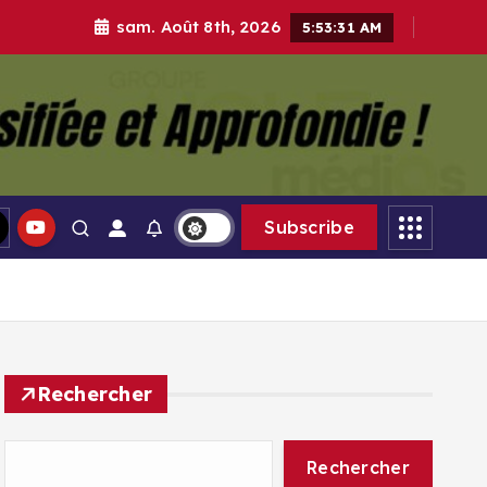
sam. Août 8th, 2026
5:53:32 AM
gle Médias
Subscribe
Rechercher
Rechercher