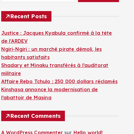
Recent Posts
Justice : Jacques Kyabula confirmé à la tête
de l’ARDEV
Ngiri-Ngiri : un marché pirate démoli, les
habitants satisfaits
Shadary et Minaku transférés à l’auditorat
militaire
Affaire Rebo Tchulo : 250 000 dollars réclamés
Kinshasa annonce la modernisation de
l’abattoir de Masina
Recent Comments
A WordPress Commenter
sur
Hello world!